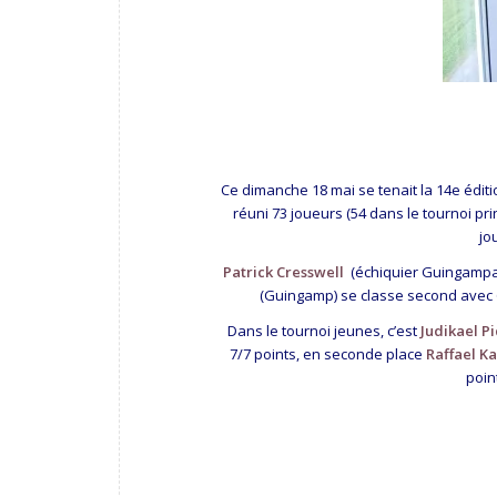
Ce dimanche 18 mai se tenait la 14e éditi
réuni 73 joueurs (54 dans le tournoi pri
jo
Patrick Cresswell
(échiquier Guingampais
(Guingamp) se classe second avec 
Dans le tournoi jeunes, c’est
Judikael P
7/7 points, en seconde place
Raffael K
poin