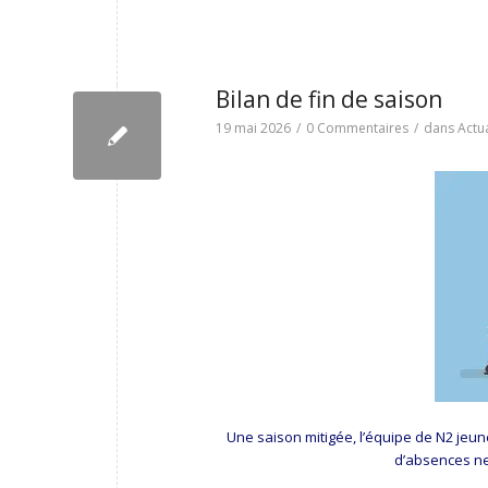
Bilan de fin de saison
19 mai 2026
/
0 Commentaires
/
dans
Actua
Une saison mitigée, l’équipe de N2 jeune
d’absences ne