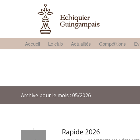
Accueil
Le club
Actualités
Compétitions
Ev
Archive pour le mois : 05/2026
Rapide 2026