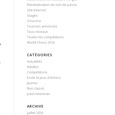
Réinitialisation du mot de passe
Site Internet
Stages
S’inscrire
Tournois annoncés
Tous niveaux
Toutes les compétitions
World Chess 2016
a
CATÉGORIES
Actualités
d
Adultes
Compétitions
Ecole et jeux d'échecs
Jeunes
Non classé
paul newsman
ARCHIVE
juillet 2026