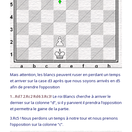
Mais attention, les blancs peuvent ruser en perdant un temps
et arriver sur la case d3 après que nous soyons arrivés en d5
afin de prendre l’opposition
1…Rd7 2.Rc2 Rd6 3.Rc3!
Le roi Blancs cherche à arriver le
dernier sur la colonne “d”, si il y parvient il prendra l’opposition
et permettra le gaine de la partie.
3.Rc5 ! Nous perdons un temps à notre tour et nous prenons
l’opposition sur la colonne “c”.