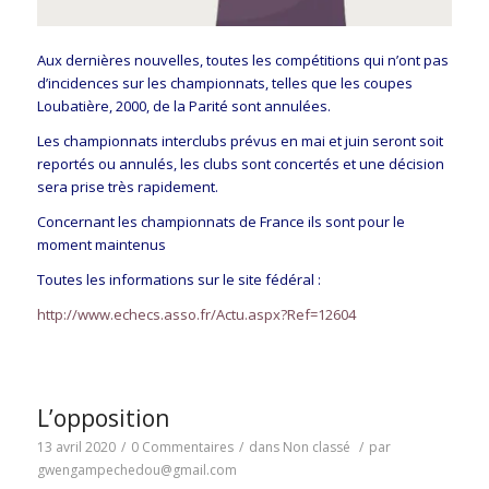
Aux dernières nouvelles, toutes les compétitions qui n’ont pas
d’incidences sur les championnats, telles que les coupes
Loubatière, 2000, de la Parité sont annulées.
Les championnats interclubs prévus en mai et juin seront soit
reportés ou annulés, les clubs sont concertés et une décision
sera prise très rapidement.
Concernant les championnats de France ils sont pour le
moment maintenus
Toutes les informations sur le site fédéral :
http://www.echecs.asso.fr/Actu.aspx?Ref=12604
L’opposition
13 avril 2020
/
0 Commentaires
/
dans
Non classé
/
par
gwengampechedou@gmail.com