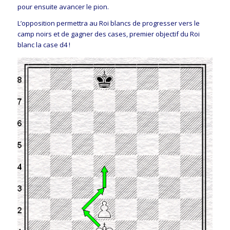
pour ensuite avancer le pion.
L’opposition permettra au Roi blancs de progresser vers le
camp noirs et de gagner des cases, premier objectif du Roi
blanc la case d4 !