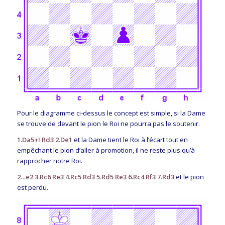
Pour le diagramme ci-dessus le concept est simple, si la Dame
se trouve de devant le pion le Roi ne pourra pas le soutenir.
1.Da5+! Rd3 2.De1
et la Dame tient le Roi à l’écart tout en
empêchant le pion d’aller à promotion, il ne reste plus qu’à
rapprocher notre Roi.
2…e2 3.Rc6 Re3 4.Rc5 Rd3 5.Rd5 Re3 6.Rc4 Rf3 7.Rd3
et le pion
est perdu.