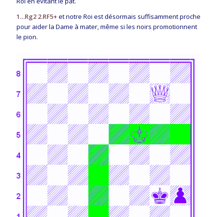
Roi en évitant le pat.
1…Rg2 2.RF5+
et notre Roi est désormais suffisamment proche
pour aider la Dame à mater, même si les noirs promotionnent
le pion.