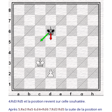
4.Rd3 Rd5 et la position revient sur celle souhaitée.
Après
5.Re3 Re5 6.d4+Rd6 7.Rd3 Rd5
la suite de la position en