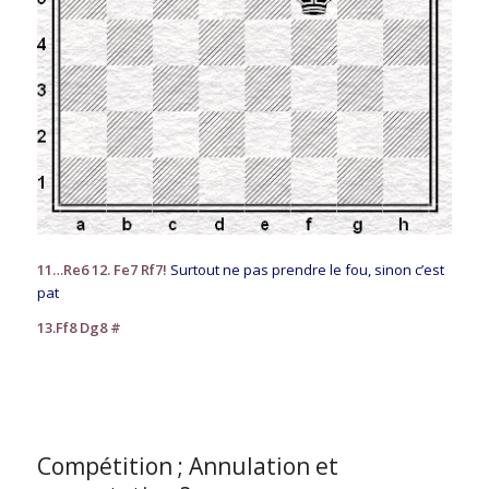
11…Re6 12. Fe7 Rf7!
Surtout ne pas prendre le fou, sinon c’est
pat
13.Ff8 Dg8 #
Compétition ; Annulation et