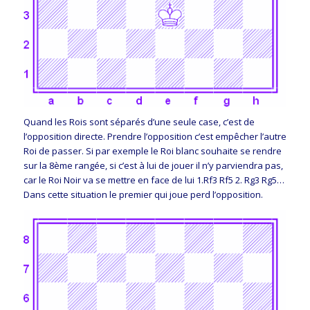
Quand les Rois sont séparés d’une seule case, c’est de
l’opposition directe. Prendre l’opposition c’est empêcher l’autre
Roi de passer. Si par exemple le Roi blanc souhaite se rendre
sur la 8ème rangée, si c’est à lui de jouer il n’y parviendra pas,
car le Roi Noir va se mettre en face de lui 1.Rf3 Rf5 2. Rg3 Rg5…
Dans cette situation le premier qui joue perd l’opposition.