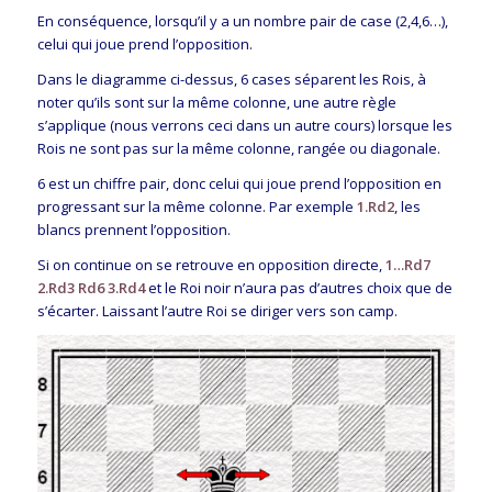
En conséquence, lorsqu’il y a un nombre pair de case (2,4,6…),
celui qui joue prend l’opposition.
Dans le diagramme ci-dessus, 6 cases séparent les Rois, à
noter qu’ils sont sur la même colonne, une autre règle
s’applique (nous verrons ceci dans un autre cours) lorsque les
Rois ne sont pas sur la même colonne, rangée ou diagonale.
6 est un chiffre pair, donc celui qui joue prend l’opposition en
progressant sur la même colonne. Par exemple
1.Rd2
, les
blancs prennent l’opposition.
Si on continue on se retrouve en opposition directe,
1…Rd7
2.Rd3 Rd6 3.Rd4
et le Roi noir n’aura pas d’autres choix que de
s’écarter. Laissant l’autre Roi se diriger vers son camp.