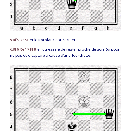
5.Rf5 Dh5+
et le Roi blanc doit reculer
6.Rf6 Re4 7.Ff8
le Fou essaie de rester proche de son Roi pour
ne pas être capturé à cause d’une fourchette.