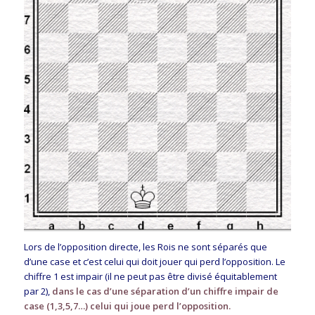
Lors de l’opposition directe, les Rois ne sont séparés que
d’une case et c’est celui qui doit jouer qui perd l’opposition. Le
chiffre 1 est impair (il ne peut pas être divisé équitablement
par 2),
dans le cas d’une séparation d’un chiffre impair de
case (1,3,5,7…) celui qui joue perd l’opposition.