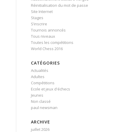
Réinitialisation du mot de passe
Site Internet
Stages
S’inscrire
Tournois annoncés
Tous niveaux
Toutes les compétitions
World Chess 2016
CATÉGORIES
Actualités
Adultes
Compétitions
Ecole et jeux d'échecs
Jeunes
Non classé
paul newsman
ARCHIVE
juillet 2026