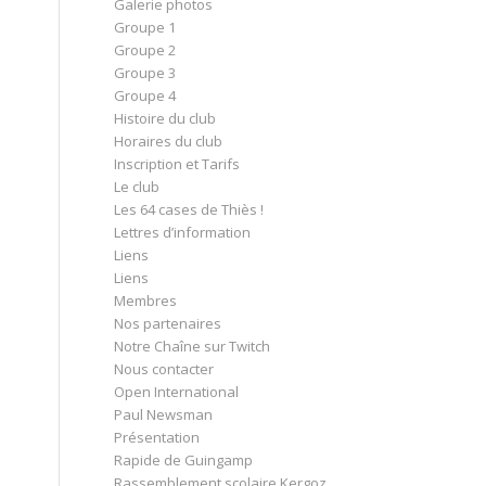
Galerie photos
Groupe 1
Groupe 2
Groupe 3
Groupe 4
Histoire du club
Horaires du club
Inscription et Tarifs
Le club
Les 64 cases de Thiès !
Lettres d’information
Liens
Liens
Membres
Nos partenaires
Notre Chaîne sur Twitch
Nous contacter
Open International
Paul Newsman
Présentation
Rapide de Guingamp
Rassemblement scolaire Kergoz