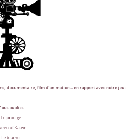
lms, documentaire, film d’animation… en rapport avec notre jeu :
Tous publics
Le prodige
ueen of Katwe
Le tournoi