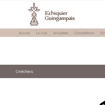
Accueil
Le club
Actualités
Compétitions
Ev
Cinéchecs