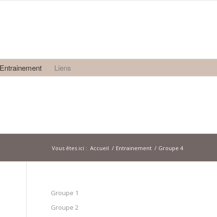
Entrainement
Liens
Vous êtes ici :
Accueil
/
Entrainement
/
Groupe 4
Groupe 1
Groupe 2