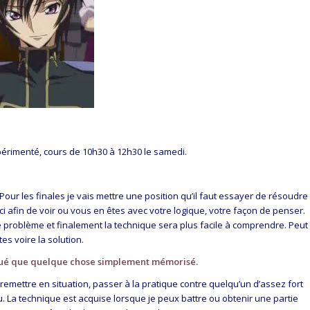
périmenté, cours de 10h30 à 12h30 le samedi.
Pour les finales je vais mettre une position qu’il faut essayer de résoudre
ci afin de voir ou vous en êtes avec votre logique, votre façon de penser.
 problème et finalement la technique sera plus facile à comprendre. Peut
es voire la solution.
iqué que quelque chose simplement mémorisé.
e remettre en situation, passer à la pratique contre quelqu’un d’assez fort
u. La technique est acquise lorsque je peux battre ou obtenir une partie