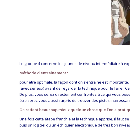
Le groupe 4 concerne les jeunes de niveau intermédiaire à ex
Méthode d’entrainement :
pour être optimale, la façon dont on s’entraine est importante. 
(avec sérieux) avant de regarder la technique pour le faire. Ce
De plus, vous serez directement confrontez à ce qui vous pose
être serez vous aussi surpris de trouver des pistes intéressant
On retient beaucoup mieux quelque chose que l’on a prat
Une fois cette étape franchie et la technique apprise, il faut s
puis un logiciel ou un échiquier électronique de très bon nivea