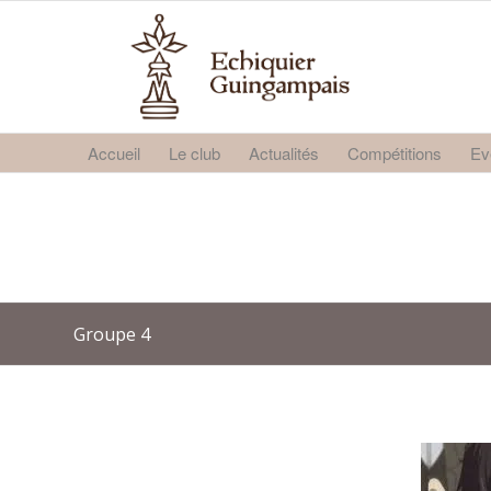
Accueil
Le club
Actualités
Compétitions
Ev
Groupe 4