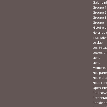
Galerie p
Groupe 1
Groupe 2
Groupe 3
Groupe 4
Histoire d
Horaires 
Inscriptio
Le club
Les 64 cas
Lettres d’
Liens
Liens
Membres
Nos parte
Notre Cha
Nous cont
Open Inte
Paul Ne
Présentat
Rapide d