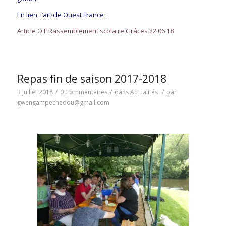
En lien, l’article Ouest France :
Article O.F Rassemblement scolaire Grâces 22 06 18
Repas fin de saison 2017-2018
3 juillet 2018
/
0 Commentaires
/
dans
Actualités
/
par
gwengampechedou@gmail.com