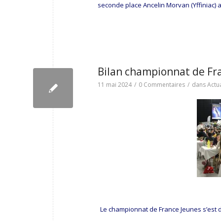
seconde place Ancelin Morvan (Yffiniac) 
Bilan championnat de Fr
11 mai 2024
/
0 Commentaires
/
dans
Actua
Le championnat de France Jeunes s’est dé