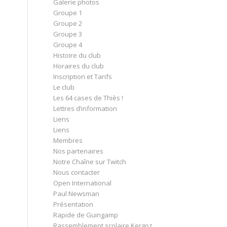
Galerie photos
Groupe 1
Groupe 2
Groupe 3
Groupe 4
Histoire du club
Horaires du club
Inscription et Tarifs
Le club
Les 64 cases de Thiès !
Lettres d’information
Liens
Liens
Membres
Nos partenaires
Notre Chaîne sur Twitch
Nous contacter
Open International
Paul Newsman
Présentation
Rapide de Guingamp
Rassemblement scolaire Kergoz