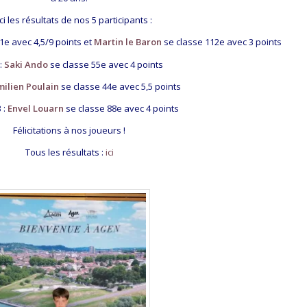
ci les résultats de nos 5 participants :
1e avec 4,5/9 points et
Martin le Baron
se classe 112e avec 3 points
:
Saki Ando
se classe 55e avec 4 points
milien Poulain
se classe 44e avec 5,5 points
 :
Envel Louarn
se classe 88e avec 4 points
Félicitations à nos joueurs !
Tous les résultats :
ici