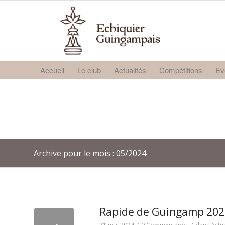
Accueil
Le club
Actualités
Compétitions
Ev
Archive pour le mois : 05/2024
Rapide de Guingamp 202