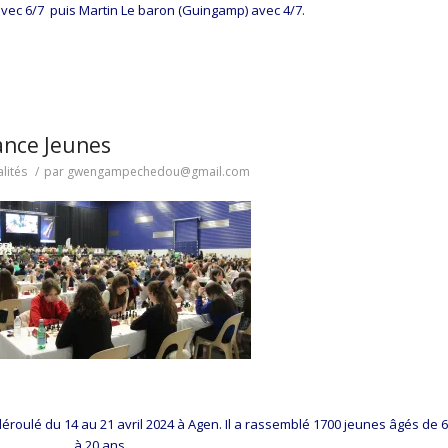
avec 6/7 puis Martin Le baron (Guingamp) avec 4/7.
ance Jeunes
lités
/
par
gwengampechedou@gmail.com
roulé du 14 au 21 avril 2024 à Agen. Il a rassemblé 1700 jeunes âgés de 6
à 20 ans.