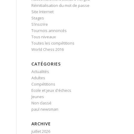
Réinitialisation du mot de passe
Site Internet
Stages
S’inscrire
Tournois annoncés
Tous niveaux
Toutes les compétitions
World Chess 2016
CATÉGORIES
Actualités
Adultes
Compétitions
Ecole et jeux d'échecs
Jeunes
Non classé
paul newsman
ARCHIVE
juillet 2026