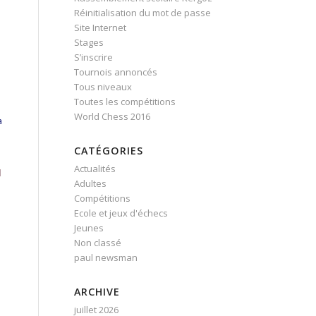
Réinitialisation du mot de passe
Site Internet
Stages
S’inscrire
Tournois annoncés
Tous niveaux
Toutes les compétitions
World Chess 2016
a
CATÉGORIES
Actualités
d
Adultes
Compétitions
Ecole et jeux d'échecs
Jeunes
Non classé
paul newsman
ARCHIVE
juillet 2026