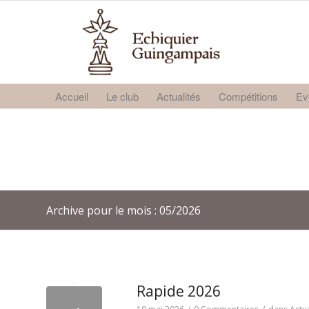
Accueil
Le club
Actualités
Compétitions
Ev
Archive pour le mois : 05/2026
Rapide 2026