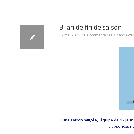
Bilan de fin de saison
19 mai 2026
/
0 Commentaires
/
dans
Actua
Une saison mitigée, l’équipe de N2 jeune
d’absences ne