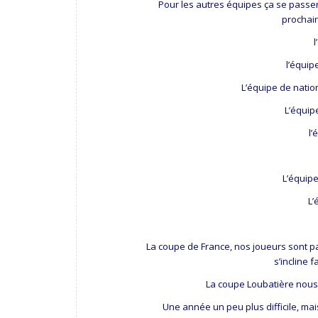
Pour les autres équipes ça se passen
prochain
l
l’équip
L’équipe de natio
L’équip
l’
L’équipe
L’
La coupe de France, nos joueurs sont pa
s’incline 
La coupe Loubatière nous
Une année un peu plus difficile, mai