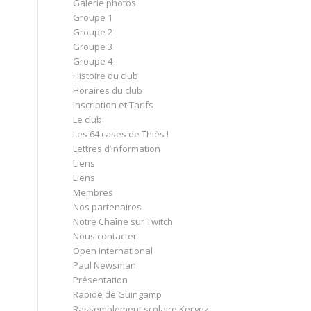
Galerie photos
Groupe 1
Groupe 2
Groupe 3
Groupe 4
Histoire du club
Horaires du club
Inscription et Tarifs
Le club
Les 64 cases de Thiès !
Lettres d’information
Liens
Liens
Membres
Nos partenaires
Notre Chaîne sur Twitch
Nous contacter
Open International
Paul Newsman
Présentation
Rapide de Guingamp
Rassemblement scolaire Kergoz