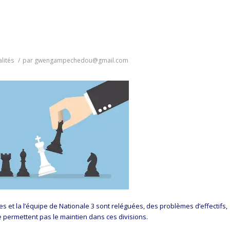
lités
/
par
gwengampechedou@gmail.com
s et la l’équipe de Nationale 3 sont reléguées, des problèmes d’effectifs,
 permettent pas le maintien dans ces divisions.