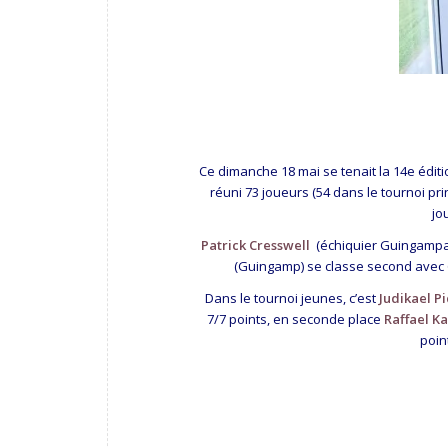
Ce dimanche 18 mai se tenait la 14e éditi
réuni 73 joueurs (54 dans le tournoi pri
jo
Patrick Cresswell
(échiquier Guingampais
(Guingamp) se classe second avec 
Dans le tournoi jeunes, c’est
Judikael P
7/7 points, en seconde place
Raffael K
poin