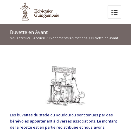
Buvette en Avant
Vous êtes ici :
Accueil
/
Evénements/Animations
/
Buvette en Avant
Les buvettes du stade du Roudourou sont tenues par des
bénévoles appartenant à diverses associations. Le montant
de la recette est en partie redistribuée et nous avons