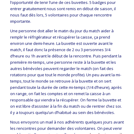
l’opportunité de tenir l’une de ces buvettes. 5 badges pour
entrer gratuitement nous sont remis en début de saison, il
nous faut dès lors, 5 volontaires pour chaque rencontre
importante.
Une personne doit aller le matin du jour du match aider à
remplir le réfrigérateur et récupérer la caisse, ça prend
environ une demi-heure. La buvette est ouverte avant le
match, il faut donc la présence de 2 ou 3 personnes 3/4
d’heure ou 1h avant le début de la rencontre. Puis pendant la
première mi-temps, une personne reste à la buvette et les
autres bénévoles peuvent regarder le match (on fait des
rotations pour que tout le monde profite). Un peu avant la mi-
temps, tout le monde se retrouve à la buvette et on sert
pendant toute la durée de cette mi-temps (1/4 d’heure), après
on range, on fait les comptes et on remet la caisse à un
responsable qui viendra la récupérer. On ferme la buvette et
on est libre d’assister à la fin du match ou de rentrer chez soi.
il y a toujours quelqu’un d’habitué au sein des bénévoles.
Nous envoyons un mail à nos adhérents quelques jours avant
les rencontres pour demander des volontaires. On peut venir