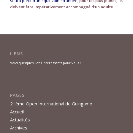
seul à partir d’une quinzaine d’année,
pour les plus jeunes, ils
doivent être impérativement accompagné d’un adulte.
LIENS
Voici quelques liens intéressants pour vous !
PAGES
21ème Open International de Guingamp
Accueil
Actualités
Archives