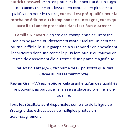
Patrick Cresswell
(5/7) remporte le Championnat de Bretagne
Benjamins (2ème au classement mixte) et en plus de sa
qualification pour le France
Jeunes, il est pré-qualifié pour la
prochaine édition du Championnat de Bretagne Jeunes qui
aura lieu l’année prochaine dans les Côtes d’Armor !
Camille Ginovart
(5/7) est vice-championne de Bretagne
Benjamine (4ème au classement mixte) ! Malgré un début de
tournoi difficile, la guingampaise a su rebondir en enchaînant
les victoires dont une contre le plus fort joueur du tournoi en
terme de classement élo au terme d’une partie magnifique.
Emilien Poulain (4,5/7) fait partie des 6 poussins qualifiés
(8ème au classement mixte).
Kewan Grall (4/7) est repêché, cela signifie qu’un des qualifiés
ne pouvait pas participer, il laisse sa place au premier non-
qualifié.
Tous les résultats sont disponibles sur le site de la ligue de
Bretagne des échecs avec de multiples photos en
accompagnement :
Ligue de Bretagne