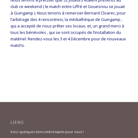
club ce weekend ( le match entre Liffré et Gouesnou se jouait
à Guingamp ). Nous tenons à remercier Bernard Cloarec, pour
l’arbitrage des 4 rencontresi, la médiathèque de Guingamp ,
qui a accepté de nous prêter ses locaux, et, un grand merci à
tous les bénévoles , qui se sont occupés de l’installation du
matériel. Rendez-vous les 3 et 4 Décembre pour de nouveaux
matchs.
LIENS
Voici quelques liens intéressants pour vous !