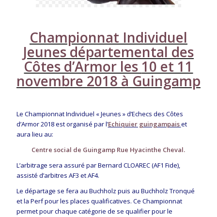
Championnat Individuel
Jeunes départemental des
Côtes d’Armor les
10 et 11
novembre 2018 à Guingamp
Le Championnat Individuel « Jeunes » d’Echecs des Côtes
d’Armor 2018 est organisé par l’
Echiquier guingampais
et
aura lieu au:
Centre social de Guingamp
Rue Hyacinthe Cheval
.
L’arbitrage sera assuré par Bernard CLOAREC (AF1 Fide),
assisté d’arbitres AF3 et AF4.
Le départage se fera au
Buchholz
puis au
Buchholz Tronqué
et la
Perf
pour les places qualificatives. Ce Championnat
permet pour chaque catégorie de se qualifier pour le