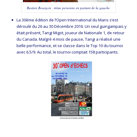
Bastien Bourgois , 4ème personne en partant de la gauche
La 30ème édition de l’Open International du Mans s’est
déroulé du 26 au 30 Décembre 2016. Un seul guingampais y
était présent, Tangi Migot, joueur de Nationale 1, de retour
du Canada. Malgré 4 mois de pause, Tangi a réalisé une
belle performance, et se classe dans le Top 10 du tournoi
avec 6.5/9. Au total, le tournoi comptait 158 participants.