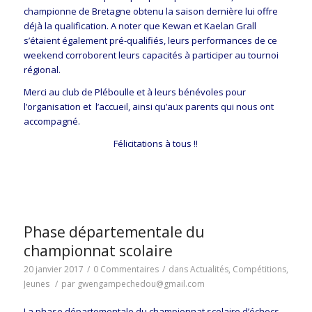
championne de Bretagne obtenu la saison dernière lui offre
déjà la qualification. A noter que Kewan et Kaelan Grall
s’étaient également pré-qualifiés, leurs performances de ce
weekend corroborent leurs capacités à participer au tournoi
régional.
Merci au club de Pléboulle et à leurs bénévoles pour
l’organisation et l’accueil, ainsi qu’aux parents qui nous ont
accompagné.
Félicitations à tous !!
Phase départementale du
championnat scolaire
20 janvier 2017
/
0 Commentaires
/
dans
Actualités
,
Compétitions
,
Jeunes
/
par
gwengampechedou@gmail.com
La phase départementale du championnat scolaire d’échecs