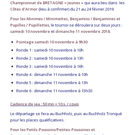
Championnat de BRETAGNE « Jeunes »
qui aura lieu dans les
Côtes d’Armor
(lieu à confirmer) du 21 au 24 février 2019.
Pour les Minimes / Minimettes, Benjamins / Benjamines et
Pupilles / Pupillettes
, le tournoi se déroulera sur deux jours :
samedi 10 novembre
et
dimanche 11 novembre 2018
.
Pointage
samedi 10 novembre
à
9h30
Ronde 1 : samedi 10 novembre à 10h
Ronde 2 : samedi 10 novembre à 13h
Ronde 3 : samedi 10 novembre à 16h
Ronde 4 : dimanche 11 novembre à 10h
Ronde 5 : dimanche 11 novembre à 13h
Ronde 6 : dimanche 11 novembre à 15h30
Cadence de jeu : 50 mn + 10 s. / coup
Le départage se fera au
Buchholz
, puis au
Buchholz Tronqué
pour les places qualificatives.
Pour les Petits-Poussins/Petites-Poussines et