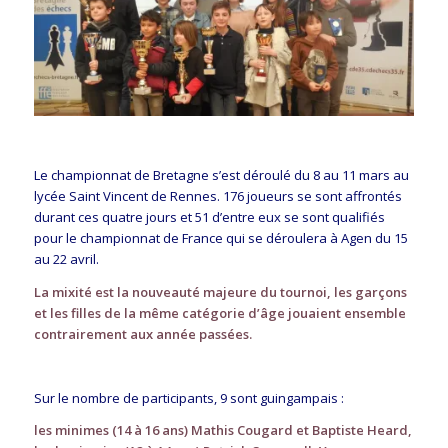
Le championnat de Bretagne s’est déroulé du 8 au 11 mars au
lycée Saint Vincent de Rennes. 176 joueurs se sont affrontés
durant ces quatre jours et 51 d’entre eux se sont qualifiés
pour le championnat de France qui se déroulera à Agen du 15
au 22 avril.
La mixité est la nouveauté majeure du tournoi, les garçons
et les filles de la même catégorie d’âge jouaient ensemble
contrairement aux année passées.
Sur le nombre de participants, 9 sont guingampais :
les minimes (14 à 16 ans) Mathis Cougard et Baptiste Heard,