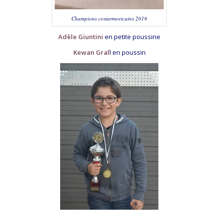
Champions costarmoricains 2019
Adèle Giuntini
en petite poussine
Kewan Gral
l en poussin