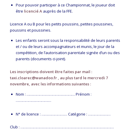
Pour pouvoir participer à ce Championnat, le joueur doit
être
licencié A
auprès de la FFE.
Licence A ou B pour les petits poussins, petites poussines,
poussins et poussines.
Les enfants seront sous la responsabilité de leurs parents
et / ou de leurs accompagnateurs et munis, le jour de la
compétition, de l’autorisation parentale signée d’un ou des
parents (documents ci-joint).
Les inscriptions doivent être faites par mail :
taxi.cloarec@wanadoo.fr
, au plus tard le mercredi 7
novembre, avec les informations suivantes :
Nom : ……………………………………… Prénom :
……………………………
N° de licence : …………………… Catégorie : …………………
Club : ……………………………………………………………………………