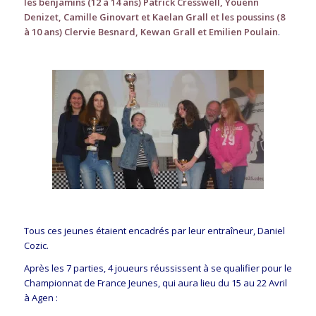
les benjamins (12 à 14 ans) Patrick Cresswell, Youenn
Denizet, Camille Ginovart et Kaelan Grall et les poussins (8
à 10 ans) Clervie Besnard, Kewan Grall et Emilien Poulain
.
Tous ces jeunes étaient encadrés par leur entraîneur, Daniel
Cozic.
Après les 7 parties, 4 joueurs réussissent à se qualifier pour le
Championnat de France Jeunes, qui aura lieu du 15 au 22 Avril
à Agen :