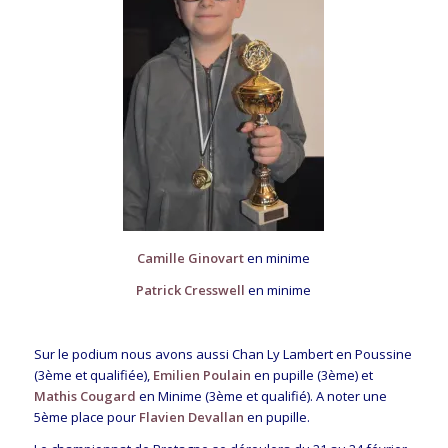
Camille Ginovart
en minime
Patrick Cresswell
en minime
Sur le podium nous avons aussi Chan Ly Lambert en Poussine
(3ème et qualifiée),
Emilien Poulain
en pupille (3ème) et
Mathis Cougard
en Minime (3ème et qualifié). A noter une
5ème place pour
Flavien Devallan
en pupille.