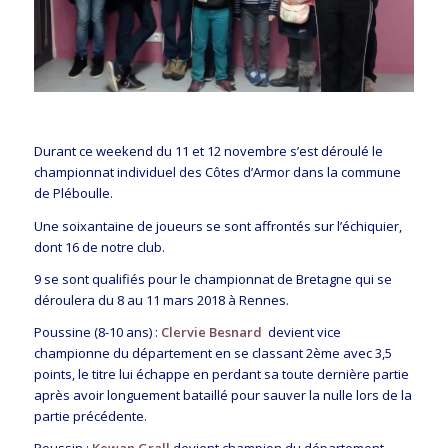
Durant ce weekend du 11 et 12 novembre s’est déroulé le
championnat individuel des Côtes d’Armor dans la commune
de Pléboulle.
Une soixantaine de joueurs se sont affrontés sur l’échiquier,
dont 16 de notre club.
9 se sont qualifiés pour le championnat de Bretagne qui se
déroulera du 8 au 11 mars 2018 à Rennes.
Poussine (8-10 ans) :
Clervie Besnard
devient vice
championne du département en se classant 2ème avec 3,5
points, le titre lui échappe en perdant sa toute dernière partie
après avoir longuement bataillé pour sauver la nulle lors de la
partie précédente.
Poussin :
Kewan Grall
devient champion du département,