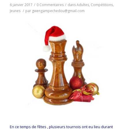
6 janvier 2017
/
0 Commentaires
/
dans
Adultes
,
Compétitions
,
Jeunes
/
par
gwengampechedou@gmail.com
En ce temps de fêtes , plusieurs tournois ont eu lieu durant