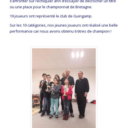
s’affronter sur l’échiquier afin d’essayer de décrocher un titre
ou une place pour le championnat de Bretagne.
19 joueurs ont représenté le club de Guingamp.
Sur les 10 catégories, nos jeunes joueurs ont réalisé une belle
performance car nous avons obtenu 6 titres de champion !