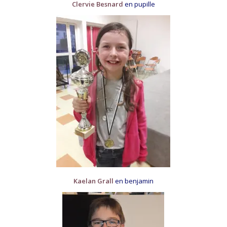
Clervie Besnard
en pupille
Kaelan Grall
en benjamin