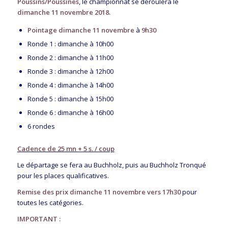
Poussins/Poussines
, le championnat se déroulera le
dimanche 11 novembre
2018.
Pointage dimanche 11 novembre
à
9h30
Ronde 1 : dimanche à 10h00
Ronde 2 : dimanche à 11h00
Ronde 3 : dimanche à 12h00
Ronde 4 : dimanche à 14h00
Ronde 5 : dimanche à 15h00
Ronde 6 : dimanche à 16h00
6 rondes
Cadence de 25 mn + 5 s. / coup
Le départage se fera au
Buchholz
, puis au
Buchholz Tronqué
pour les places qualificatives.
Remise des prix dimanche 11 novembre vers 17h30
pour
toutes les catégories.
IMPORTANT :