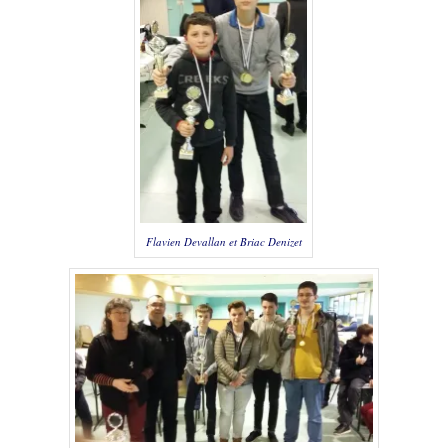
Flavien Devallan et Briac Denizet