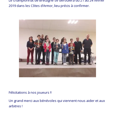
Le championnat de Bretagne se déroulera du 21 au 24 février
2019 dans les Côtes d’Armor, lieu précis à confirmer.
Félicitations à nos joueurs !!
Un grand merci aux bénévoles qui viennent nous aider et aux
arbitres !