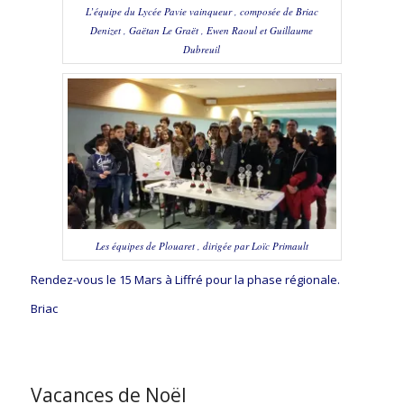
L’équipe du Lycée Pavie vainqueur , composée de Briac
Denizet , Gaëtan Le Graët , Ewen Raoul et Guillaume
Dubreuil
Les équipes de Plouaret , dirigée par Loïc Primault
Rendez-vous le 15 Mars à Liffré pour la phase régionale.
Briac
Vacances de Noël