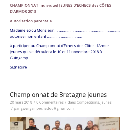
CHAMPIONNAT Individuel JEUNES D’ECHECS des CÔTES
D’ARMOR 2018
Autorisation parentale
Madame et/ou Monsieur ……………………………………………………..
autorise mon enfant ……………………………
à participer au Championnat d’Echecs des Côtes d’Armor
Jeunes qui se déroulera le 10 et 11 novembre 2018 à
Guingamp
Signature
Championnat de Bretagne jeunes
20 mars 2018
/
0 Commentaires
/
dans
Compétitions
,
Jeunes
/
par
gwengampechedou@gmail.com