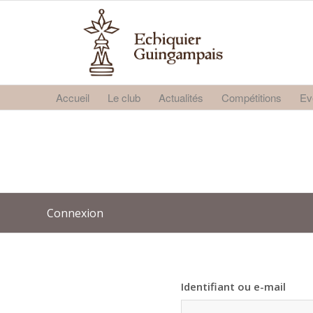
Accueil
Le club
Actualités
Compétitions
Ev
Connexion
Identifiant ou e-mail