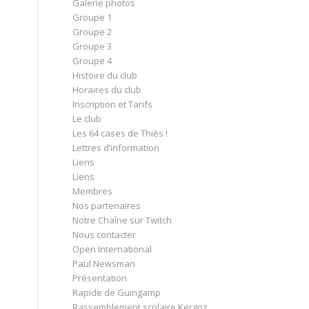
Galerie photos
Groupe 1
Groupe 2
Groupe 3
Groupe 4
Histoire du club
Horaires du club
Inscription et Tarifs
Le club
Les 64 cases de Thiès !
Lettres d’information
Liens
Liens
Membres
Nos partenaires
Notre Chaîne sur Twitch
Nous contacter
Open International
Paul Newsman
Présentation
Rapide de Guingamp
Rassemblement scolaire Kergoz