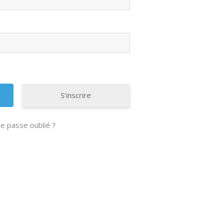
S’inscrire
e passe oublié ?