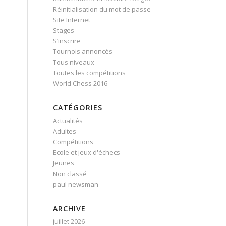
Réinitialisation du mot de passe
Site Internet
Stages
S’inscrire
Tournois annoncés
Tous niveaux
Toutes les compétitions
World Chess 2016
CATÉGORIES
Actualités
Adultes
Compétitions
Ecole et jeux d'échecs
Jeunes
Non classé
paul newsman
ARCHIVE
juillet 2026