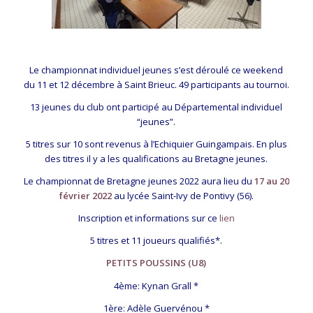
Le championnat individuel jeunes s’est déroulé ce weekend
du 11 et 12 décembre à Saint Brieuc. 49 participants au tournoi.
13 jeunes du club ont participé au Départemental individuel
“jeunes”.
5 titres sur 10 sont revenus à l’Echiquier Guingampais. En plus
des titres il y a les qualifications au Bretagne jeunes.
Le championnat de Bretagne jeunes 2022 aura lieu du
17 au 20
février 2022
au lycée Saint-Ivy de Pontivy (56).
Inscription et informations sur ce
lien
5 titres et 11 joueurs qualifiés*.
PETITS POUSSINS (U8)
4ème: Kynan Grall *
1ère: Adèle Guervénou *