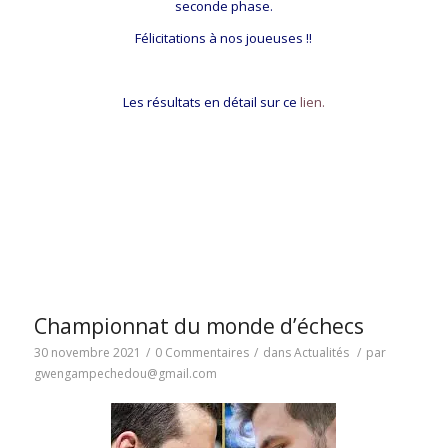
seconde phase.
Félicitations à nos joueuses !!
Les résultats en détail sur ce
lien.
Championnat du monde d’échecs
30 novembre 2021
/
0 Commentaires
/
dans
Actualités
/
par
gwengampechedou@gmail.com