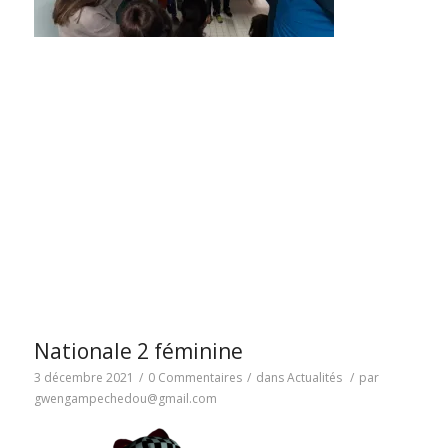
Nationale 2 féminine
3 décembre 2021
/
0 Commentaires
/
dans
Actualités
/
par
gwengampechedou@gmail.com