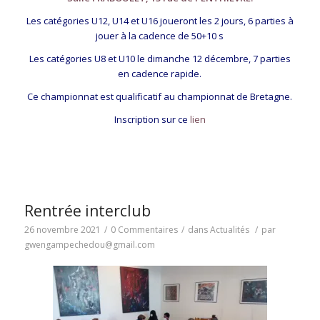
Les catégories U12, U14 et U16 joueront les 2 jours, 6 parties à
jouer à la cadence de 50+10 s
Les catégories U8 et U10 le dimanche 12 décembre, 7 parties
en cadence rapide.
Ce championnat est qualificatif au championnat de Bretagne.
Inscription sur ce
lien
Rentrée interclub
26 novembre 2021
/
0 Commentaires
/
dans
Actualités
/
par
gwengampechedou@gmail.com