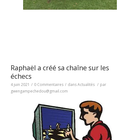
Raphaël a créé sa chaîne sur les
échecs
4 juin 2021
/
0 Commentaires
/
dans
Actualités
/
par
gwengampechedou@gmail.com