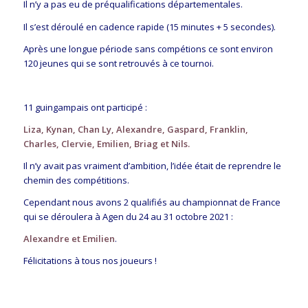
Il n’y a pas eu de préqualifications départementales.
Il s’est déroulé en cadence rapide (15 minutes + 5 secondes).
Après une longue période sans compétions ce sont environ
120 jeunes qui se sont retrouvés à ce tournoi.
11 guingampais ont participé :
Liza, Kynan, Chan Ly, Alexandre, Gaspard, Franklin,
Charles, Clervie, Emilien, Briag et Nils.
Il n’y avait pas vraiment d’ambition, l’idée était de reprendre le
chemin des compétitions.
Cependant nous avons 2 qualifiés au championnat de France
qui se déroulera à Agen du 24 au 31 octobre 2021 :
Alexandre et Emilien
.
Félicitations à tous nos joueurs !