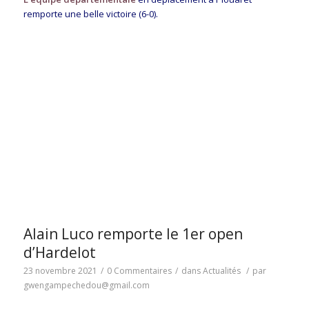
remporte une belle victoire (6-0).
Alain Luco remporte le 1er open
d’Hardelot
23 novembre 2021
/
0 Commentaires
/
dans
Actualités
/
par
gwengampechedou@gmail.com