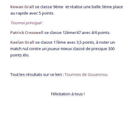
Kewan Grall
se classe 9ème et réalise une belle 3ème place
au rapide avec 5 points.
Tournoi principal :
Patrick Cresswell
se classe 12ème/47 avec 4/6 points.
Kaelan Grall
se classe 17ème avec 3,5 points, à noter un
match nul contre un joueur mieux classé de presque 300
points élo.
Tout les résultats sur ce lien :
Tournois de Gouesnou
Félicitation à tous !