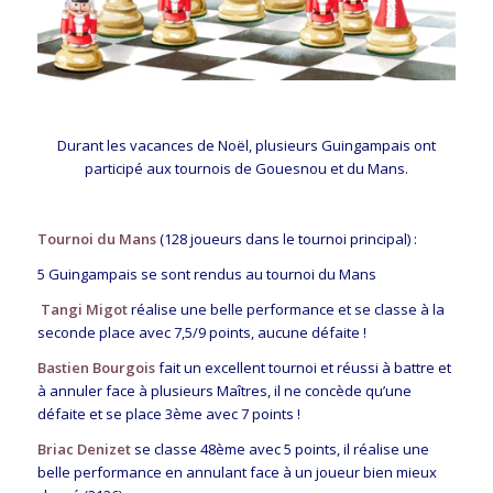
Durant les vacances de Noël, plusieurs Guingampais ont
participé aux tournois de Gouesnou et du Mans.
Tournoi du Mans
(128 joueurs dans le tournoi principal) :
5 Guingampais se sont rendus au tournoi du Mans
Tangi Migot
réalise une belle performance et se classe à la
seconde place avec 7,5/9 points, aucune défaite !
Bastien Bourgois
fait un excellent tournoi et réussi à battre et
à annuler face à plusieurs Maîtres, il ne concède qu’une
défaite et se place 3ème avec 7 points !
Briac Denizet
se classe 48ème avec 5 points, il réalise une
belle performance en annulant face à un joueur bien mieux