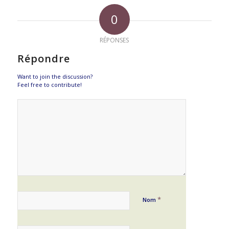
0
RÉPONSES
Répondre
Want to join the discussion?
Feel free to contribute!
*
Nom