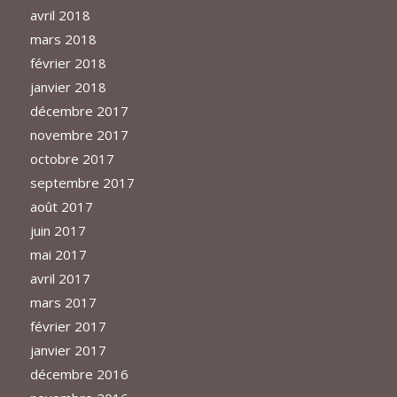
avril 2018
mars 2018
février 2018
janvier 2018
décembre 2017
novembre 2017
octobre 2017
septembre 2017
août 2017
juin 2017
mai 2017
avril 2017
mars 2017
février 2017
janvier 2017
décembre 2016