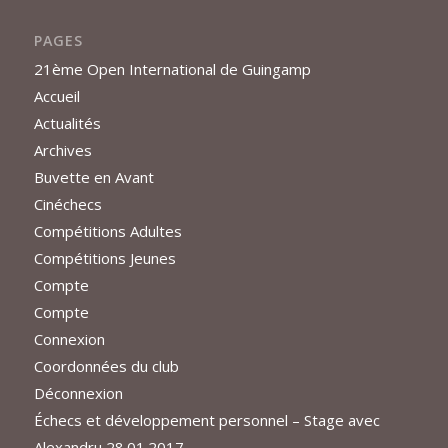
PAGES
21ème Open International de Guingamp
Accueil
Actualités
Archives
Buvette en Avant
Cinéchecs
Compétitions Adultes
Compétitions Jeunes
Compte
Compte
Connexion
Coordonnées du club
Déconnexion
Échecs et développement personnel – Stage avec
Alexandru 28.01.2017