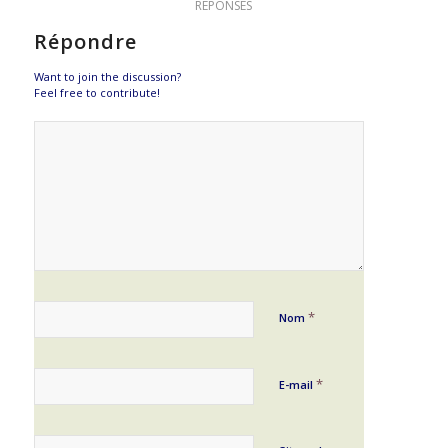
RÉPONSES
Répondre
Want to join the discussion?
Feel free to contribute!
*
Nom
*
E-mail