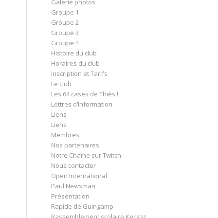
Galerie photos
Groupe 1
Groupe 2
Groupe 3
Groupe 4
Histoire du club
Horaires du club
Inscription et Tarifs
Le club
Les 64 cases de Thiès !
Lettres d’information
Liens
Liens
Membres
Nos partenaires
Notre Chaîne sur Twitch
Nous contacter
Open International
Paul Newsman
Présentation
Rapide de Guingamp
Rassemblement scolaire Kergoz