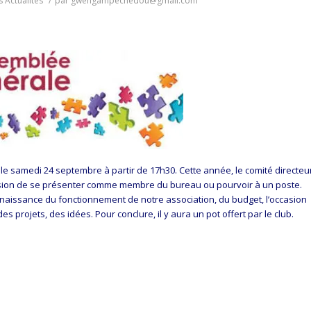
s
Actualités
/
par
gwengampechedou@gmail.com
e samedi 24 septembre à partir de 17h30. Cette année, le comité directeu
casion de se présenter comme membre du bureau ou pourvoir à un poste.
naissance du fonctionnement de notre association, du budget, l’occasion
 projets, des idées. Pour conclure, il y aura un pot offert par le club.