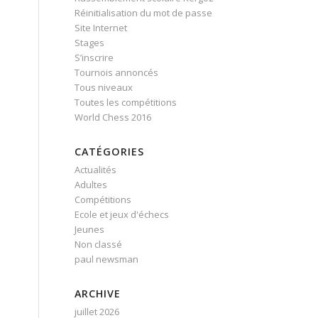
Réinitialisation du mot de passe
Site Internet
Stages
S’inscrire
Tournois annoncés
Tous niveaux
Toutes les compétitions
World Chess 2016
CATÉGORIES
Actualités
Adultes
Compétitions
Ecole et jeux d'échecs
Jeunes
Non classé
paul newsman
ARCHIVE
juillet 2026