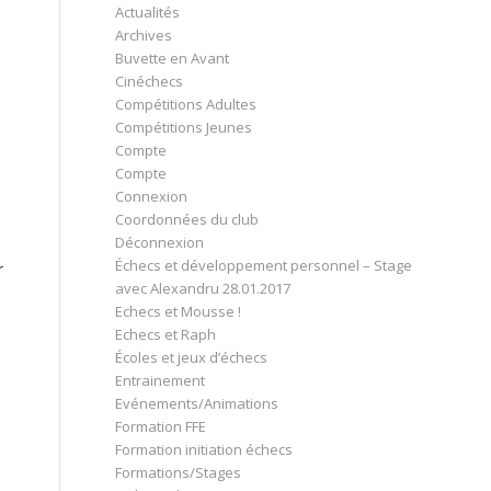
Actualités
Archives
Buvette en Avant
Cinéchecs
Compétitions Adultes
Compétitions Jeunes
Compte
Compte
Connexion
Coordonnées du club
Déconnexion
Échecs et développement personnel – Stage
r
avec Alexandru 28.01.2017
Echecs et Mousse !
Echecs et Raph
Écoles et jeux d’échecs
Entrainement
Evénements/Animations
Formation FFE
Formation initiation échecs
Formations/Stages