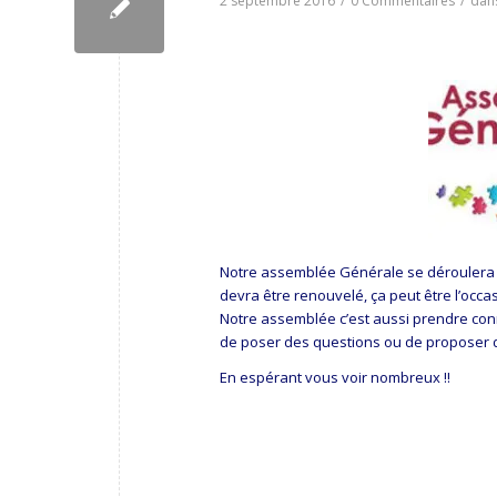
2 septembre 2016
/
0 Commentaires
/
dan
Notre assemblée Générale se déroulera l
devra être renouvelé, ça peut être l’oc
Notre assemblée c’est aussi prendre con
de poser des questions ou de proposer des
En espérant vous voir nombreux !!