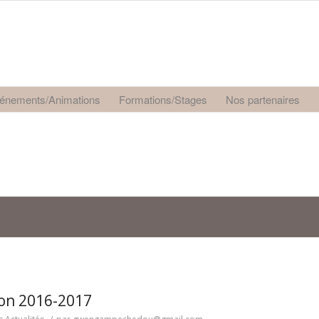
énements/Animations
Formations/Stages
Nos partenaires
on 2016-2017