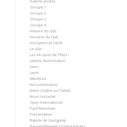
Galerie photos
Groupe 1
Groupe 2
Groupe 3
Groupe 4
Histoire du club
Horaires du club
Inscription et Tarifs
Le club
Les 64 cases de Thiès !
Lettres d’information
Liens
Liens
Membres
Nos partenaires
Notre Chaîne sur Twitch
Nous contacter
Open International
Paul Newsman
Présentation
Rapide de Guingamp
Rassemblement scolaire Kergoz