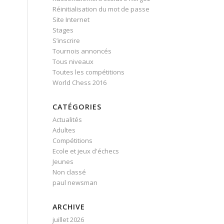
Réinitialisation du mot de passe
Site Internet
Stages
S’inscrire
Tournois annoncés
Tous niveaux
Toutes les compétitions
World Chess 2016
CATÉGORIES
Actualités
Adultes
Compétitions
Ecole et jeux d'échecs
Jeunes
Non classé
paul newsman
ARCHIVE
juillet 2026