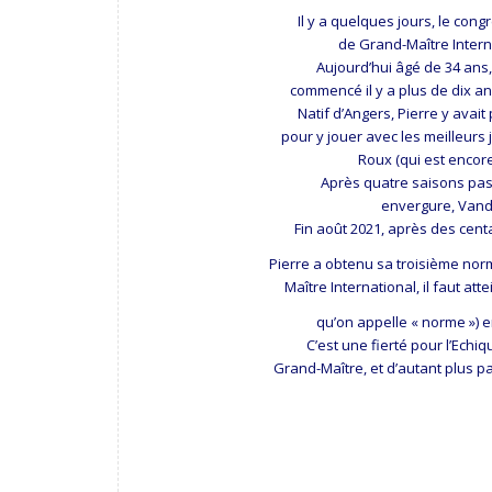
Il y a quelques jours, le cong
de Grand-Maître Intern
Aujourd’hui âgé de 34 ans, 
commencé il y a plus de dix an
Natif d’Angers, Pierre y ava
pour y jouer avec les meilleurs
Roux (qui est encore
Après quatre saisons pass
envergure, Vando
Fin août 2021, après des centa
Pierre a obtenu sa troisième nor
Maître International, il faut at
qu’on appelle « norme ») 
C’est une fierté pour l’Ec
Grand-Maître, et d’autant plus p