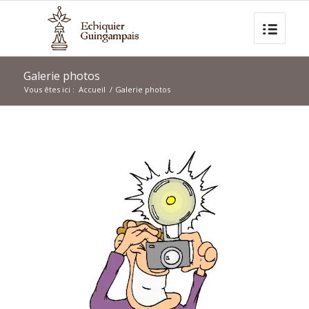
Galerie photos
Vous êtes ici :
Accueil
/
Galerie photos