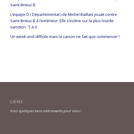
Saint-Brieuc B.
L’équipe D ( Départemental ) de Michel Baillais jouait contre
Saint-Brieuc B à l’extérieur. Elle s’incline sur la plus lourde
sanction : 5 à 0.
Un week-end difficile mais la saison ne fait que commencer !
LIENS
Voici quelques liens intéressants pour vous !