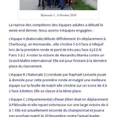
Nationale 1 , 8 Octobre 2016
La reprise des compétions des équipes adultes a débuté le
week-end dernier. Nous avions 4 équipes engagées :
L’équipe A (Nationale) débute difficilement. En déplacement à
Cherbourg , en Normandie , elle s’incline 5 à 0 face à Villejuif
lors de la première ronde et perd de très peu face à J.E.E.N
Paris 3 à 2. A noter la victoire de Alexandru Manéa contre un
Grand-Maître International. Elle est pour l’instant à la dernière
place du classement.
L’équipe B ( Nationale 3 ) conduite par Raphaël Lemasle jouait
à domicile pour cette première ronde et malgré une meilleure
équipe sur la feuille de match elle s’incline sur un score de 4 à
2 face à Betton. Elle se classe à la 6ème place.
L’équipe C ( Départemental ) d’Iwan Ellien était en déplacement
à Pléboulle et elle repart victorieuse sur une large victoire de 4
à 1. Elle est actuellement seconde du championnat et jouera
son prochain match le 20 Novembre contre l’actuel leader ,