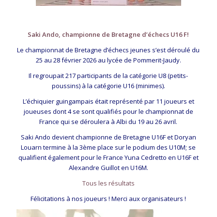
Saki Ando, championne de Bretagne d’échecs U16 F!
Le championnat de Bretagne d’échecs jeunes s’est déroulé du
25 au 28 février 2026 au lycée de Pommerit-Jaudy.
Il regroupait 217 participants de la catégorie U8 (petits-
poussins) à la catégorie U16 (minimes).
L’échiquier guingampais était représenté par 11 joueurs et
joueuses dont 4 se sont qualifiés pour le championnat de
France qui se déroulera à Albi du 19 au 26 avril.
Saki Ando devient championne de Bretagne U16F et Doryan
Louarn termine à la 3ème place sur le podium des U10M; se
qualifient également pour le France Yuna Cedretto en U16F et
Alexandre Guillot en U16M.
Tous les résultats
Félicitations à nos joueurs ! Merci aux organisateurs !