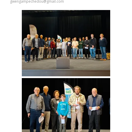
gwengampechedou@gmail.com