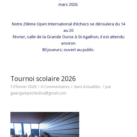
mars 2026.
Notre 29ème Open International d’échecs se déroulera du 14
au 20
février, salle de la Grande Ourse à St-Agathon, il est attendu
environ
80 joueurs; ouvert au public.
Tournoi scolaire 2026
10 février 2026
/
0 Commentaires
/
dans
Actualités
/
par
gwengampechedou@gmail.com