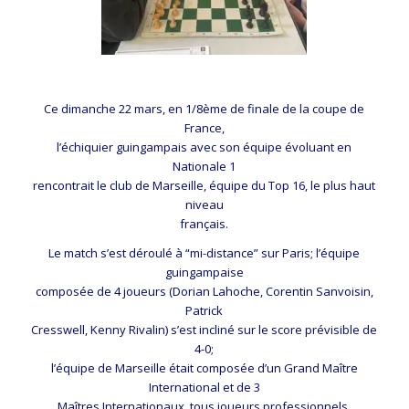
Ce dimanche 22 mars, en 1/8ème de finale de la coupe de
France,
l’échiquier guingampais avec son équipe évoluant en
Nationale 1
rencontrait le club de Marseille, équipe du Top 16, le plus haut
niveau
français.
Le match s’est déroulé à “mi-distance” sur Paris; l’équipe
guingampaise
composée de 4 joueurs (Dorian Lahoche, Corentin Sanvoisin,
Patrick
Cresswell, Kenny Rivalin) s’est incliné sur le score prévisible de
4-0;
l’équipe de Marseille était composée d’un Grand Maître
International et de 3
Maîtres Internationaux, tous joueurs professionnels.