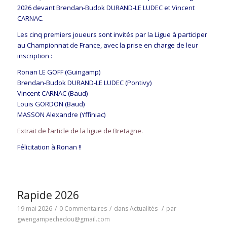
2026 devant Brendan-Budok DURAND-LE LUDEC et Vincent
CARNAC.
Les cinq premiers joueurs sont invités par la Ligue à participer
au Championnat de France, avec la prise en charge de leur
inscription :
Ronan LE GOFF (Guingamp)
Brendan-Budok DURAND-LE LUDEC (Pontivy)
Vincent CARNAC (Baud)
Louis GORDON (Baud)
MASSON Alexandre (Yffiniac)
Extrait de l’article de la ligue de Bretagne.
Félicitation à Ronan !!
Rapide 2026
19 mai 2026
/
0 Commentaires
/
dans
Actualités
/
par
gwengampechedou@gmail.com