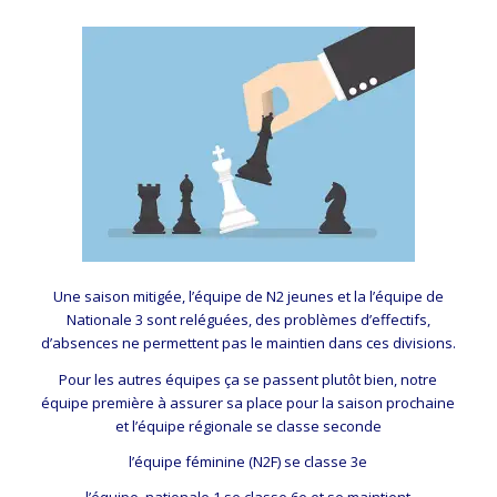
Une saison mitigée, l’équipe de N2 jeunes et la l’équipe de
Nationale 3 sont reléguées, des problèmes d’effectifs,
d’absences ne permettent pas le maintien dans ces divisions.
Pour les autres équipes ça se passent plutôt bien, notre
équipe première à assurer sa place pour la saison prochaine
et l’équipe régionale se classe seconde
l’équipe féminine (N2F) se classe 3e
l’équipe nationale 1 se classe 6e et se maintient