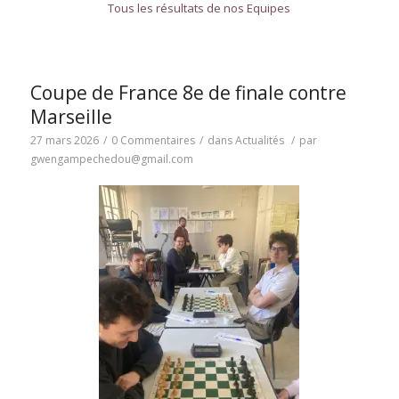
Tous les résultats de nos Equipes
Coupe de France 8e de finale contre
Marseille
27 mars 2026
/
0 Commentaires
/
dans
Actualités
/
par
gwengampechedou@gmail.com