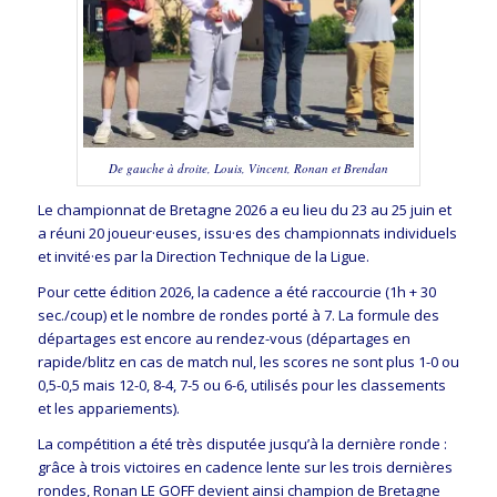
De gauche à droite, Louis, Vincent, Ronan et Brendan
Le championnat de Bretagne 2026 a eu lieu du 23 au 25 juin et
a réuni 20 joueur·euses, issu·es des championnats individuels
et invité·es par la Direction Technique de la Ligue.
Pour cette édition 2026, la cadence a été raccourcie (1h + 30
sec./coup) et le nombre de rondes porté à 7. La formule des
départages est encore au rendez-vous (départages en
rapide/blitz en cas de match nul, les scores ne sont plus 1-0 ou
0,5-0,5 mais 12-0, 8-4, 7-5 ou 6-6, utilisés pour les classements
et les appariements).
La compétition a été très disputée jusqu’à la dernière ronde :
grâce à trois victoires en cadence lente sur les trois dernières
rondes, Ronan LE GOFF devient ainsi champion de Bretagne