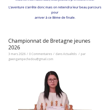
L’aventure s’arrête donc mais on retiendra leur beau parcours
pour
arriver à ce 8ème de finale.
Championnat de Bretagne jeunes
2026
3 mars 2026
/
0 Commentaires
/
dans
Actualités
/
par
gwengampechedou@gmail.com