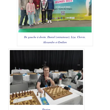
De gauche à droite, Daniel (entraineur), Liza, Clervie,
Alexandre et Emilien
Dorian