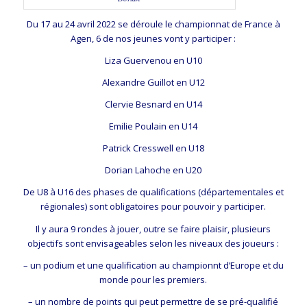
Du 17 au 24 avril 2022 se déroule le championnat de France à
Agen, 6 de nos jeunes vont y participer :
Liza Guervenou en U10
Alexandre Guillot en U12
Clervie Besnard en U14
Emilie Poulain en U14
Patrick Cresswell en U18
Dorian Lahoche en U20
De U8 à U16 des phases de qualifications (départementales et
régionales) sont obligatoires pour pouvoir y participer.
Il y aura 9 rondes à jouer, outre se faire plaisir, plusieurs
objectifs sont envisageables selon les niveaux des joueurs :
– un podium et une qualification au championnt d’Europe et du
monde pour les premiers.
– un nombre de points qui peut permettre de se pré-qualifié