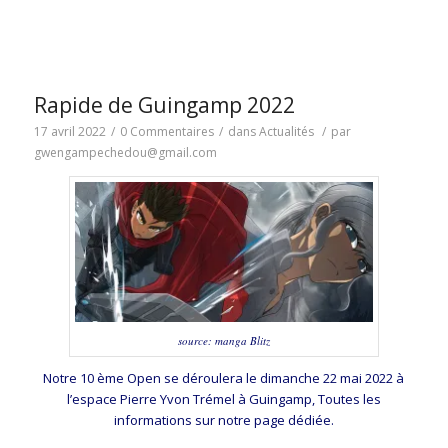
Rapide de Guingamp 2022
17 avril 2022
/
0 Commentaires
/
dans
Actualités
/
par
gwengampechedou@gmail.com
source: manga Blitz
Notre 10 ème Open se déroulera le dimanche 22 mai 2022 à
l’espace Pierre Yvon Trémel à Guingamp, Toutes les
informations sur notre page dédiée.