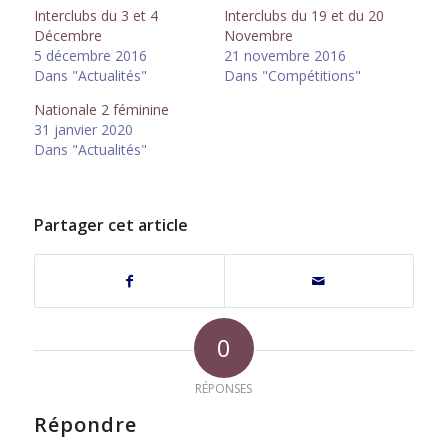
fenêtre)
fenêtre)
Interclubs du 3 et 4
Interclubs du 19 et du 20
Décembre
Novembre
5 décembre 2016
21 novembre 2016
Dans "Actualités"
Dans "Compétitions"
Nationale 2 féminine
31 janvier 2020
Dans "Actualités"
Partager cet article
0
RÉPONSES
Répondre