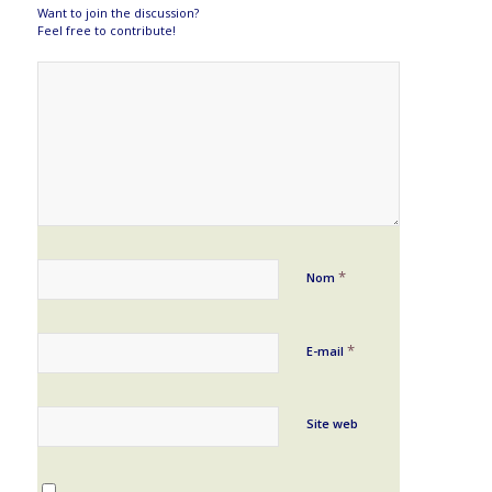
Want to join the discussion?
Feel free to contribute!
*
Nom
*
E-mail
Site web