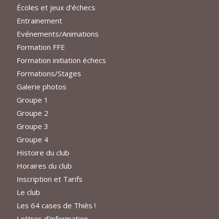
Écoles et jeux d’échecs
Entrainement
Evénements/Animations
Formation FFE
Formation initiation échecs
Formations/Stages
Galerie photos
Groupe 1
Groupe 2
Groupe 3
Groupe 4
Histoire du club
Horaires du club
Inscription et Tarifs
Le club
Les 64 cases de Thiès !
Lettres d’information